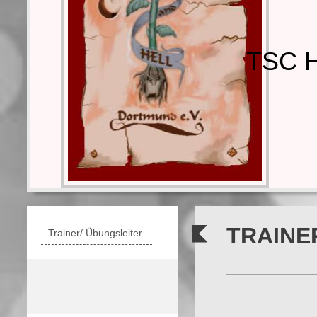
TSC H
TRAINER
Trainer/ Übungsleiter