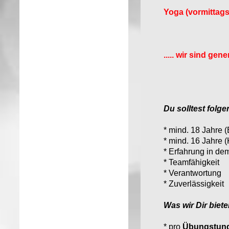
Yoga (vormittags
..... wir sind gene
Du solltest folg
* mind. 18 Jahre
* mind. 16 Jahre 
* Erfahrung in de
* Teamfähigkeit
* Verantwortung
* Zuverlässigkeit
Was wir Dir biete
* pro
Übungstunde