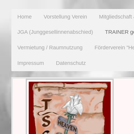
Home
Vorstellung Verein
Mitgliedschaf
JGA (Junggesellinnenabschied)
TRAINER ges
Vermietung / Raumnutzung
Förderverein "H
Impressum
Datenschutz