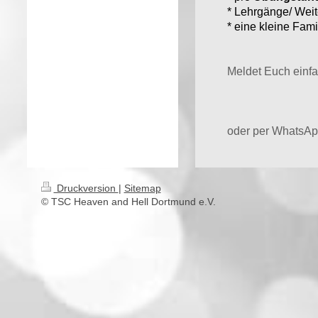
* Lehrgänge/ Wei
* eine kleine Fami
Meldet Euch einfa
oder per WhatsAp
Druckversion
|
Sitemap
© TSC Heaven and Hell Dortmund e.V.