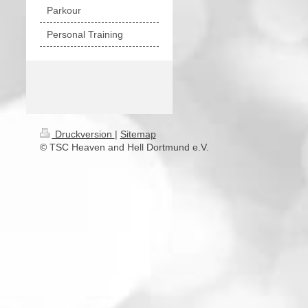
Parkour
Personal Training
Druckversion
|
Sitemap
© TSC Heaven and Hell Dortmund e.V.