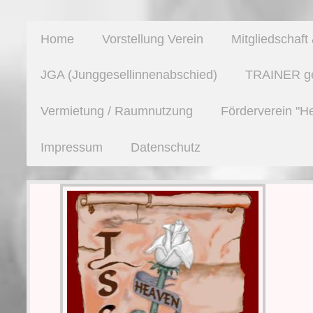
Home
Vorstellung Verein
Mitgliedschaf
JGA (Junggesellinnenabschied)
TRAINER ges
Vermietung / Raumnutzung
Förderverein "H
Impressum
Datenschutz