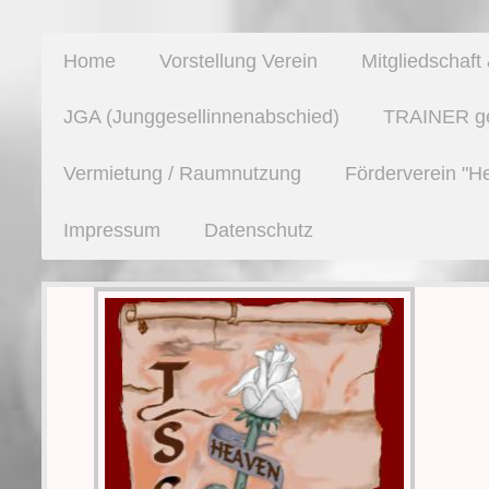
Home
Vorstellung Verein
Mitgliedschaf
JGA (Junggesellinnenabschied)
TRAINER ges
Vermietung / Raumnutzung
Förderverein "H
Impressum
Datenschutz