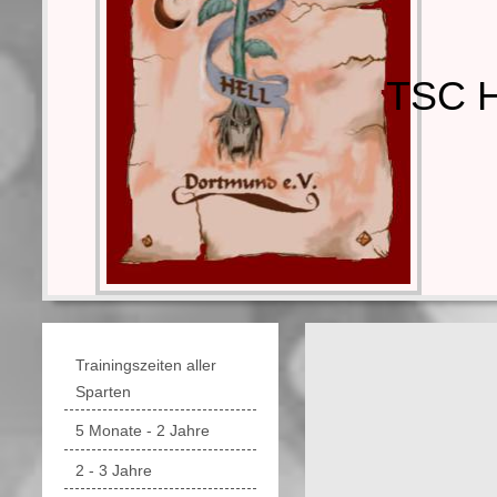
TSC H
Trainingszeiten aller
Sparten
5 Monate - 2 Jahre
2 - 3 Jahre