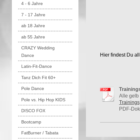
4 - 6 Jahre
7 - 17 Jahre
ab 18 Jahre
ab 55 Jahre
CRAZY Wedding
Hier findest Du a
Dance
Latin-Fit-Dance
Tanz Dich Fit 60+
Pole Dance
Training
Alle gelb
Pole vs. Hip Hop KIDS
Trainings
PDF-Doku
DISCO FOX
Bootcamp
FatBurner / Tabata