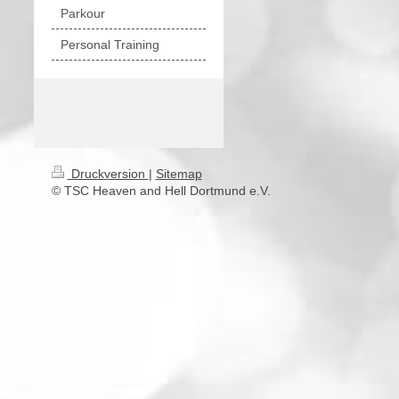
Parkour
Personal Training
Druckversion
|
Sitemap
© TSC Heaven and Hell Dortmund e.V.